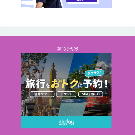
ｽﾎﾟﾝｻｰﾘﾝｸ