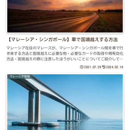
【マレーシア・シンガポール】車で国境越えする方法
マレーシア在住のマレーズが、マレーシア・シンガポール間を車で行
き来する方法と国境越えに必要な物・必要なカードの取得や再有効化
方法・国境越えの際に注意したほうがいいことについてご紹介してい
ます。
2021.07.29
2024.02.19
マレーシア情報