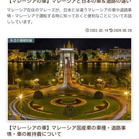
【マレーシアの車】マレーシアと日本の車＆道路の違い
マレーシア在住のマレーズが、日本とは違うマレーシアの車や道路事
情・マレーシアで運転する時に知っておくと便利なことについてお話
ししています。
2022.02.19
2026.05.28
生活の基礎知識
【マレーシアの車】マレーシア国産車の車種・道路事
情・車の維持費について