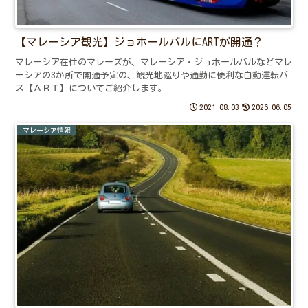
【マレーシア観光】ジョホールバルにARTが開通？
マレーシア在住のマレーズが、マレーシア・ジョホールバルなどマレ
ーシアの3か所で開通予定の、観光地巡りや通勤に便利な自動運転バ
ス【ＡＲＴ】についてご紹介します。
2021.08.03
2026.06.05
マレーシア情報