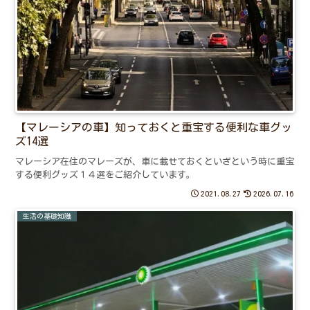
【マレーシアの車】知っておくと重宝する便利な車グッ
ズ14選
マレーシア在住のマレーズが、車に載せておくといざという時に重宝
する便利グッズ１４選をご紹介しています。
2021.08.27
2026.07.16
生活の基礎知識