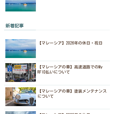
新着記事
【マレーシア】2026年の休日・祝日
【マレーシアの車】高速道路でのMy
RFID払いについて
【マレーシアの車】塗装メンテナンス
について