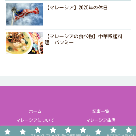
【マレーシア】2025年の休日
【マレーシアの食べ物】中華系麺料
理 パンミー
ホーム
記事一覧
マレーシアについて
マレーシア生活
海外で子育て
移住について
マレーシア
マレーシア
海外で子育
移住につい
おすすめの
お問い合わ