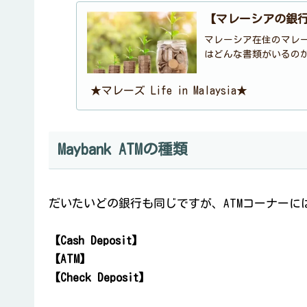
【マレーシアの銀
マレーシア在住のマレ
はどんな書類がいるの
★マレーズ Life in Malaysia★
Maybank ATMの種類
だいたいどの銀行も同じですが、ATMコーナーに
【Cash Deposit】
【ATM】
【Check Deposit】