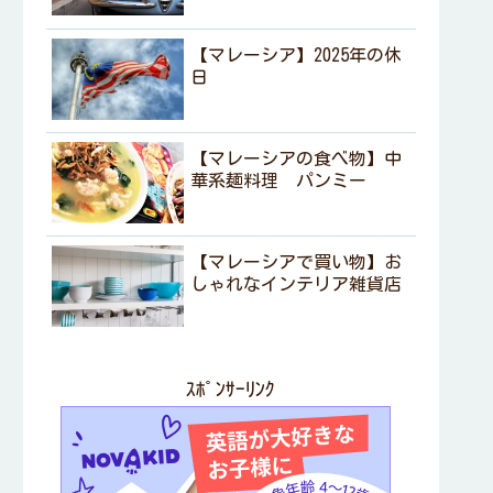
【マレーシア】2025年の休
日
【マレーシアの食べ物】中
華系麺料理 パンミー
【マレーシアで買い物】お
しゃれなインテリア雑貨店
ｽﾎﾟﾝｻｰﾘﾝｸ