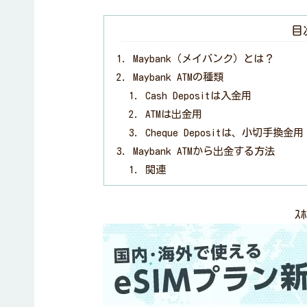
目
Maybank（メイバンク）とは？
Maybank ATMの種類
Cash Depositは入金用
ATMは出金用
Cheque Depositは、小切手換
Maybank ATMから出金する方法
関連
ｽﾎ