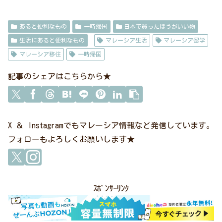
あると便利なもの
一時帰国
日本で買ったほうがいい物
生活にあると便利なもの
マレーシア生活
マレーシア留学
マレーシア移住
一時帰国
記事のシェアはこちらから★
X ＆ Instagramでもマレーシア情報など発信しています。
フォローもよろしくお願いします★
ｽﾎﾟﾝｻｰﾘﾝｸ