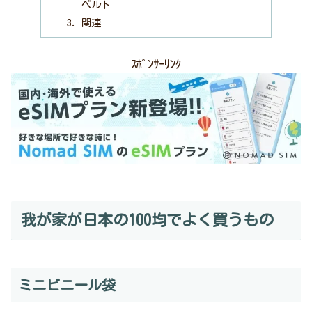
ベルト
関連
ｽﾎﾟﾝｻｰﾘﾝｸ
我が家が日本の100均でよく買うもの
ミニビニール袋