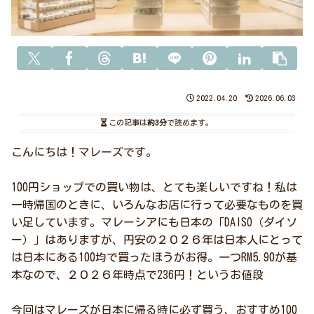
2022.04.20
2026.06.03
この記事は
約3分
で読めます。
こんにちは！マレーズです。
100円ショップでの買い物は、とても楽しいですね！私は
一時帰国のときに、いろんなお店に行って必要なものを買
い足しています。マレーシアにも日本の「DAISO（ダイソ
ー）」はありますが、円安の２０２６年は日本人にとって
は日本にある100均で買ったほうがお得。一つRM5.90が基
本なので、２０２６年時点で236円！というお値段
今回はマレーズが日本に帰る時に必ず買う、おすすめ100