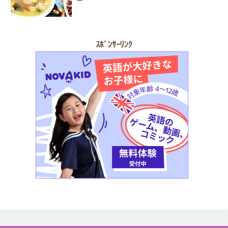
ｽﾎﾟﾝｻｰﾘﾝｸ