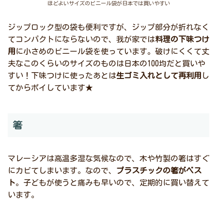
ほどよいサイズのビニール袋が日本では買いやすい
ジップロック型の袋も便利ですが、ジップ部分が折れなく
てコンパクトにならないので、我が家では
料理の下味つけ
用
に小さめのビニール袋を使っています。破けにくくて丈
夫なこのくらいのサイズのものは日本の100均だと買いや
すい！下味つけに使ったあとは
生ゴミ入れとして再利用
し
てからポイしています★
箸
マレーシアは高温多湿な気候なので、木や竹製の箸はすぐ
にカビてしまいます。なので、
プラスチックの箸がベス
ト
。子どもが使うと痛みも早いので、定期的に買い替えて
います。