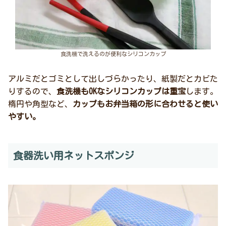
食洗機で洗えるのが便利なシリコンカップ
アルミだとゴミとして出しづらかったり、紙製だとカビた
りするので、
食洗機もOKなシリコンカップは重宝
します。
楕円や角型など、
カップもお弁当箱の形に合わせると使い
やすい。
食器洗い用ネットスポンジ