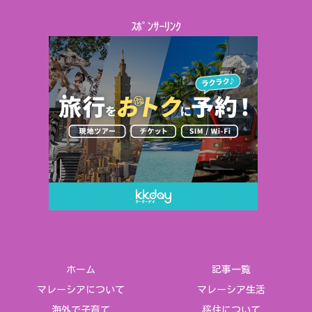
ｽﾎﾟﾝｻｰﾘﾝｸ
ホーム
記事一覧
マレーシアについて
マレーシア生活
海外で子育て
移住について