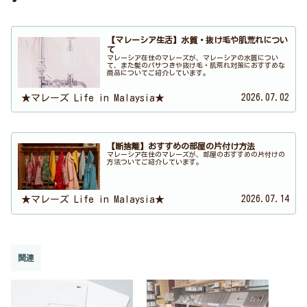
【マレーシア生活】水質・抜け毛や肌荒れについ
て
マレーシア在住のマレーズが、マレーシアの水質につい
て、また髪のパサつきや抜け毛・肌荒れ対策におすすめな
商品についてご紹介しています。
2026.07.02
★マレーズ Life in Malaysia★
【断捨離】おすすめの部屋の片付け方法
マレーシア在住のマレーズが、部屋のおすすめの片付けの
方法ついてご紹介しています。
2026.07.14
★マレーズ Life in Malaysia★
関連