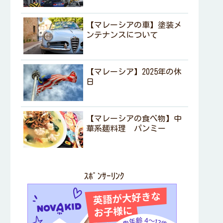
【マレーシアの車】塗装メ
ンテナンスについて
【マレーシア】2025年の休
日
【マレーシアの食べ物】中
華系麺料理 パンミー
ｽﾎﾟﾝｻｰﾘﾝｸ