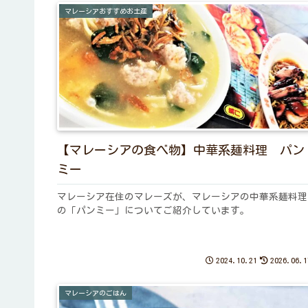
マレーシアおすすめお土産
【マレーシアの食べ物】中華系麺料理 パン
ミー
マレーシア在住のマレーズが、マレーシアの中華系麺料理
の「パンミー」についてご紹介しています。
2024.10.21
2026.06.1
マレーシアのごはん