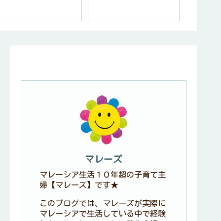
支払い方
マレーズ
マレーシア生活１０年超の子育て主
婦【マレーズ】です★
このブログでは、マレーズが実際に
マレーシアで生活している中で経験