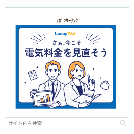
ｽﾎﾟﾝｻｰﾘﾝｸ