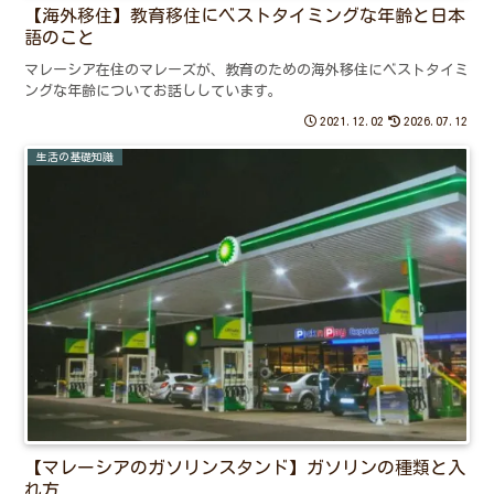
【海外移住】教育移住にベストタイミングな年齢と日本
語のこと
マレーシア在住のマレーズが、教育のための海外移住にベストタイミ
ングな年齢についてお話ししています。
2021.12.02
2026.07.12
生活の基礎知識
【マレーシアのガソリンスタンド】ガソリンの種類と入
れ方