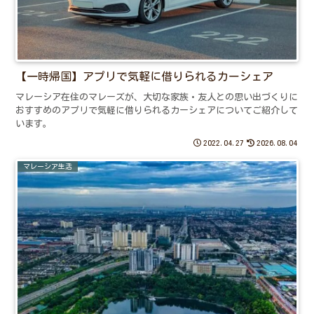
【一時帰国】アプリで気軽に借りられるカーシェア
マレーシア在住のマレーズが、大切な家族・友人との思い出づくりに
おすすめのアプリで気軽に借りられるカーシェアについてご紹介して
います。
2022.04.27
2026.08.04
マレーシア生活