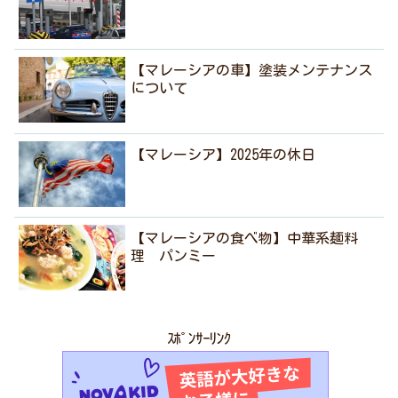
【マレーシアの車】塗装メンテナンス
について
【マレーシア】2025年の休日
【マレーシアの食べ物】中華系麺料
理 パンミー
ｽﾎﾟﾝｻｰﾘﾝｸ