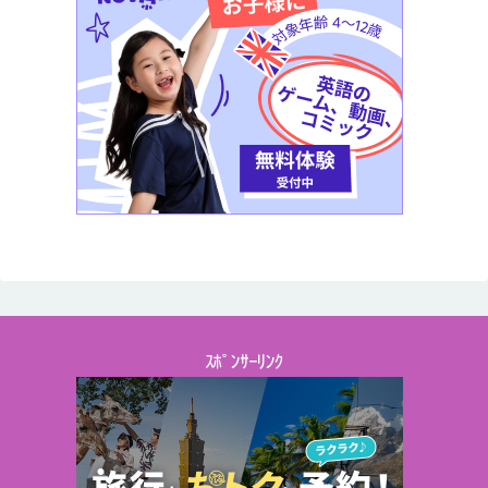
ｽﾎﾟﾝｻｰﾘﾝｸ