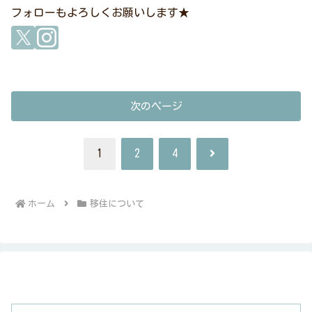
フォローもよろしくお願いします★
次のページ
次
1
2
4
へ
ホーム
移住について