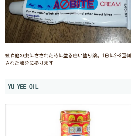
蚊や他の虫にさされた時に塗る白い塗り薬。1日に2-3回刺
された部分に塗ります。
YU YEE OIL