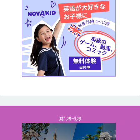
ｽﾎﾟﾝｻｰﾘﾝｸ