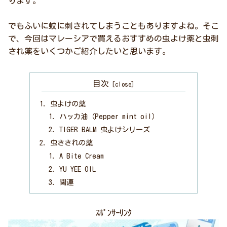
ります。
でもふいに蚊に刺されてしまうこともありますよね。そこ
で、今回はマレーシアで買えるおすすめの虫よけ薬と虫刺
され薬をいくつかご紹介したいと思います。
目次
虫よけの薬
ハッカ油（Pepper mint oil）
TIGER BALM 虫よけシリーズ
虫さされの薬
A Bite Cream
YU YEE OIL
関連
ｽﾎﾟﾝｻｰﾘﾝｸ