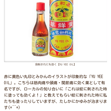
虫刺されにも効く【YU YEE OIL】
赤に黄色い丸印とみかんのイラストが印象的な「YU YEE
OIL」。こちらは筋肉痛や頭痛・関節痛に効く薬として有
名ですが、ローカルの知り合いに「これは蚊に刺された時
に塗っても効くよ！」と教えてもらい蚊に刺された時に私
たちも塗ったりしていますが、たしかにかゆみが治まりま
す(*^^*)