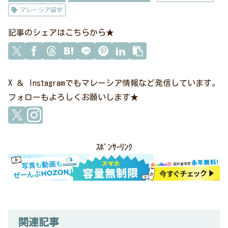
マレーシア留学
記事のシェアはこちらから★
X ＆ Instagramでもマレーシア情報など発信しています。
フォローもよろしくお願いします★
ｽﾎﾟﾝｻｰﾘﾝｸ
関連記事