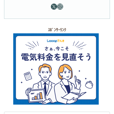
ｽﾎﾟﾝｻｰﾘﾝｸ