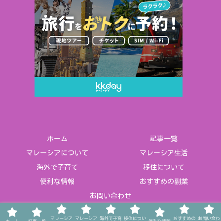
ホーム
記事一覧
マレーシアについて
マレーシア生活
海外で子育て
移住について
便利な情報
おすすめの副業
お問い合わせ
© 2021-2026 ★マレーズ Life in Malaysia★.
マレーシア
マレーシア
海外で子育
移住につい
おすすめの
お問い合わ