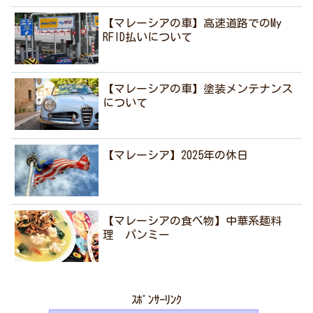
【マレーシアの車】高速道路でのMy
RFID払いについて
【マレーシアの車】塗装メンテナンス
について
【マレーシア】2025年の休日
【マレーシアの食べ物】中華系麺料
理 パンミー
ｽﾎﾟﾝｻｰﾘﾝｸ