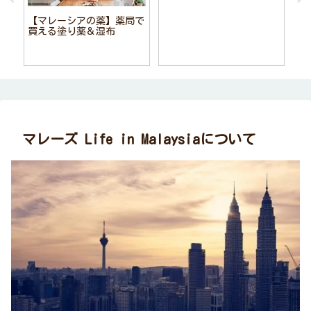
【マレーシアの薬】薬局で
買える塗り薬＆湿布
マレーズ Life in Malaysiaについて