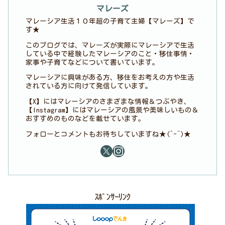
マレーズ
マレーシア生活１０年超の子育て主婦【マレーズ】で
す★
このブログでは、マレーズが実際にマレーシアで生活
している中で経験したマレーシアのこと・移住事情・
家事や子育てなどについて書いています。
マレーシアに興味がある方、移住をお考えの方や生活
されている方に向けて発信しています。
【X】にはマレーシアのさまざまな情報＆つぶやき、
【Instagram】にはマレーシアの風景や美味しいもの＆
おすすめのものなどを載せています。
フォローとコメントもお待ちしていますね★(^-^)★
ｽﾎﾟﾝｻｰﾘﾝｸ