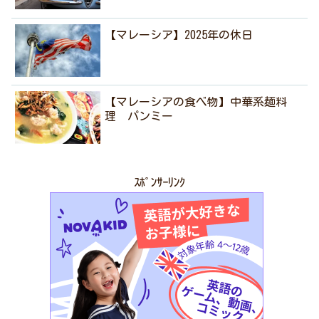
【マレーシア】2025年の休日
【マレーシアの食べ物】中華系麺料
理 パンミー
ｽﾎﾟﾝｻｰﾘﾝｸ