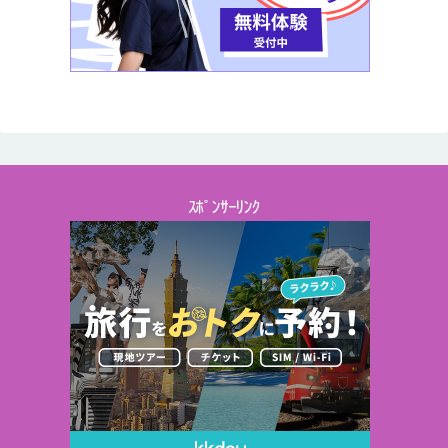
ｽﾎﾟﾝｻｰﾘﾝｸ