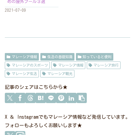
めの屋外プール３選
2021-07-09
マレーシア情報
生活の基礎知識
知っていると便利
マレーシアのスポーツ
マレーシア情報
マレーシア旅行
マレーシア生活
マレーシア観光
記事のシェアはこちらから★
X ＆ Instagramでもマレーシア情報など発信しています。
フォローもよろしくお願いします★