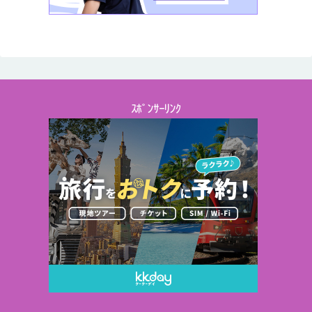
ｽﾎﾟﾝｻｰﾘﾝｸ