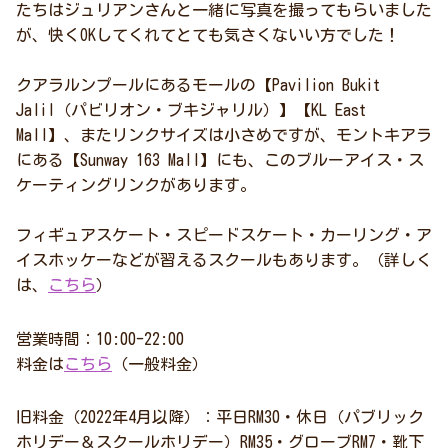
たちはジュリアンさんと一緒に写真を撮ってもらいました
が、快くOKしてくれてとても気さくないい方でした！
クアラルンプールにあるモールの【Pavilion Bukit
Jalil（パビリオン・ブキジャリル）】【KL East
Mall】、またリンクサイズは小さめですが、モントキアラ
にある【Sunway 163 Mall】にも、このブルーアイス・ス
ケーティングリンクがあります。
フィギュアスケート・スピードスケート・カーリング・ア
イスホッケーなどが習えるスクールもあります。（詳しく
は、
こちら
）
営業時間：10:00-22:00
料金は
こちら
（一般料金）
旧料金（2022年4月以降）：平日RM30・休日（パブリック
ホリデー＆スクールホリデー）RM35・グローブRM7・靴下