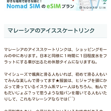
マレーシアのアイススケートリンク
マレーシアのアイススケートリンクは、ショッピングモー
ルの中にあります。日本と同様に１時間に１回程度氷をフ
ラットにする車が出るため休憩タイムになりますね。
マイシューズで颯爽と滑る人もいれば、初めて滑る人もい
てみんな楽しんで滑ってます★服装は、ヒジャブを頭にか
ぶって滑っているイスラム系マレー人はもちろん、転んで
もだいじょぶ？って思うような短パンを履いてる人もいた
りして、これもマレーシアならでは(^^)