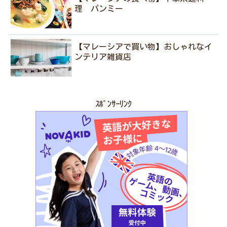
理 パンミー
【マレーシアで買い物】おしゃれなイ
ンテリア雑貨店
ｽﾎﾟﾝｻｰﾘﾝｸ