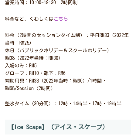
営業時間：10:00-19:30 2時間制
料金など、くわしくは
こちら
料金（2時間のセッションタイム制）：平日RM33（2022年
当時：RM25）
休日（パブリックホリデー＆スクールホリデー）
RM38（2022年当時：RM30）
入場のみ：RM5
グローブ：RM10・靴下：RM6
補助用具：RM38（2022年当時：RM30）/1時間・
RM68/Session（2時間）
整氷タイム（30分間）：12時・14時半・17時・19時半
【Ice Scape】（アイス・スケープ）