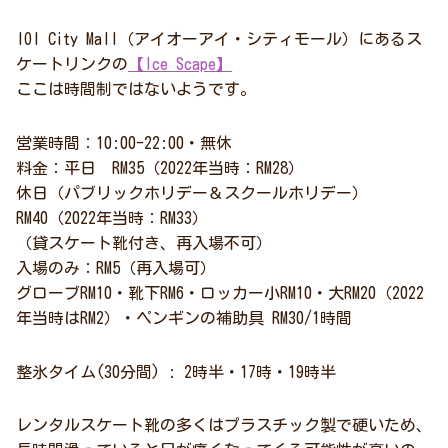
IOI City Mall（アイオーアイ・シティモール）にあるス
ケートリンクの
【Ice Scape】
ここは時間制ではないようです。
営業時間：10:00-22:00・無休
料金：平日 RM35（2022年当時：RM28）
休日（パブリックホリデー＆スクールホリデー）
RM40（2022年当時：RM33）
（貸スケート靴付き、再入場不可）
入場のみ：RM5（再入場可）
グローブRM10・靴下RM6・ロッカー小RM10・大RM20（2022
年当時はRM2）・ペンギンの補助具 RM30/1時間
整氷タイム(30分間) : 2時半・17時・19時半
レンタルスケート靴の多くはプラスチック製で硬いため、