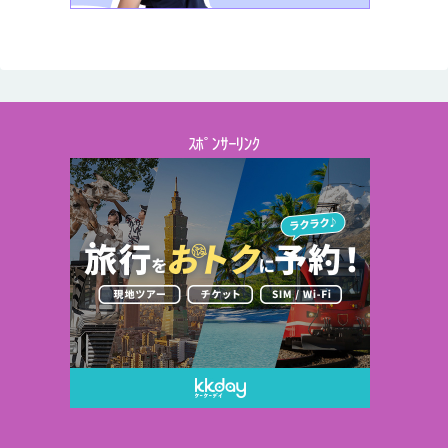
ｽﾎﾟﾝｻｰﾘﾝｸ