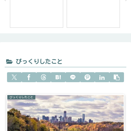
ルズ ）
ョ
びっくりしたこと
びっくりしたこと