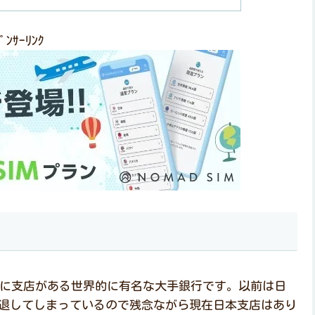
ﾟﾝｻｰﾘﾝｸ
中に支店がある世界的に有名な大手銀行です。以前は日
退してしまっているので残念ながら現在日本支店はあり