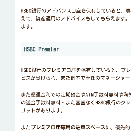
HSBC銀行のアドバンス口座を保有していると、
えて、資産運用のアドバイスもしてもらえます。
ます。
HSBC Premier
HSBC銀行のプレミア口座を保有していると、プ
ビスが受けられ、また個室で専任のマネージャー
また優遇金利での定期預金やATM手数料無料や海外
の送金手数料無料・また審査なくHSBC銀行のク
リットがあります。
また
プレミア口座専用の駐車スペース
に、優先的