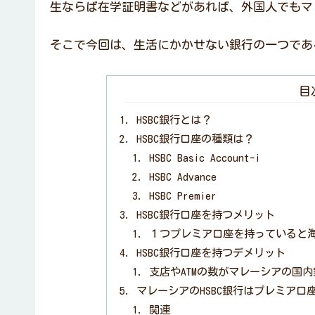
生ならば在学証明書などがあれば、外国人でもマ
そこで今回は、生活にかかせない銀行の一つである
目
HSBC銀行とは？
HSBC銀行口座の種類は？
HSBC Basic Account-i
HSBC Advance
HSBC Premier
HSBC銀行口座を持つメリット
１つプレミア口座を持っていると
HSBC銀行口座を持つデメリット
支店やATMの数がマレーシアの国
マレーシアのHSBC銀行はプレミア口
関連