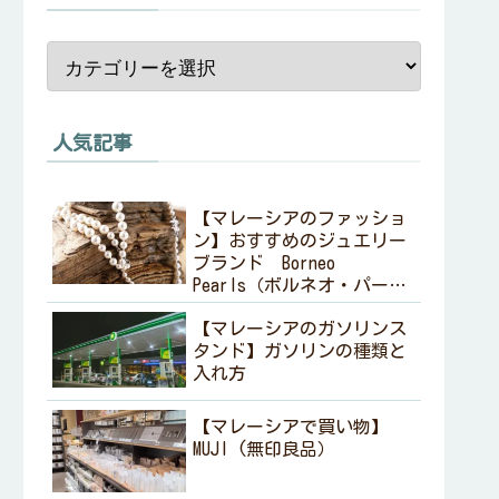
人気記事
【マレーシアのファッショ
ン】おすすめのジュエリー
ブランド Borneo
Pearls（ボルネオ・パール
ズ ）
【マレーシアのガソリンス
タンド】ガソリンの種類と
入れ方
【マレーシアで買い物】
MUJI (無印良品）