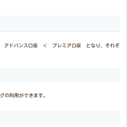
 アドバンス口座 ＜ プレミア口座 となり、それぞ
ングの利用ができます。