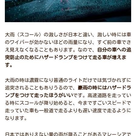
大雨（スコール）の激しさが日本と違い、激しい時には車
のワイパーが効かないほどの雨量になり、すぐ前の車でさ
え見えなくなることもあります。なので、
自分の車への追
突防止のためにハザードランプをつけて走る車が増えま
す。
大雨の時は濃霧になり普通のライトだけでは気づかれずに
追突されることもありうるので、
豪雨の時にはハザードラ
ンプをつけて走ったほうがいい
です。高速道路を走ってい
る時にスコールが降り始めると、今まですごいスピードで
走っていた車も一般道で走るよりも遅い速度で走るように
なります。
日本ではありえない量の雨が降ることがあるマレーシアで