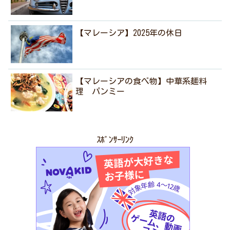
【マレーシア】2025年の休日
【マレーシアの食べ物】中華系麺料
理 パンミー
ｽﾎﾟﾝｻｰﾘﾝｸ