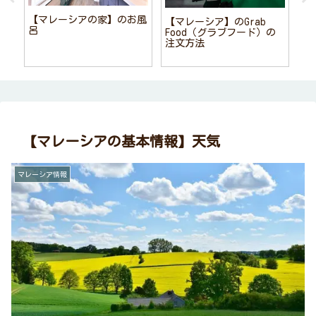
【マレーシアの家】のお風
【マレーシア】のGrab
呂
Food（グラブフード）の
注文方法
【マレーシアの基本情報】天気
マレーシア情報