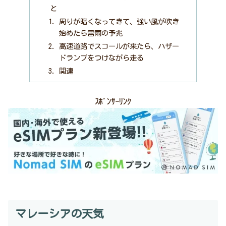
と
周りが暗くなってきて、強い風が吹き
始めたら雷雨の予兆
高速道路でスコールが来たら、ハザー
ドランプをつけながら走る
関連
ｽﾎﾟﾝｻｰﾘﾝｸ
マレーシアの天気