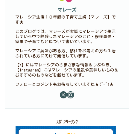
マレーズ
マレーシア生活１０年超の子育て主婦【マレーズ】で
す★
このブログでは、マレーズが実際にマレーシアで生活
している中で経験したマレーシアのこと・移住事情・
家事や子育てなどについて書いています。
マレーシアに興味がある方、移住をお考えの方や生活
されている方に向けて発信しています。
【X】にはマレーシアのさまざまな情報＆つぶやき、
【Instagram】にはマレーシアの風景や美味しいもの＆
おすすめのものなどを載せています。
フォローとコメントもお待ちしていますね★(^-^)★
ｽﾎﾟﾝｻｰﾘﾝｸ