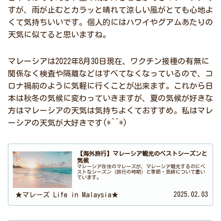
すが、雨が止むとカラッと晴れて涼しい風がとても心地よ
くて気持ちいいです。個人的にはハワイやグアムあたりの
天気に似てると思いますね。
マレーシアは2022年8月30日現在、ワクチン接種の有無に
関係なく検査や隔離などはすべてなくなっているので、コ
ロナ禍前のように気軽に行くことが出来ます。これから日
本は秋冬の気候に変わっていきますが、夏の気候が好きな
方はマレーシアの天気は気持ちよくておすすめ。私はマレ
ーシアの天気が大好きです(*^^*)
【海外旅行】マレーシア観光のベストシーズンと
気候
マレーシア在住のマレーズが、マレーシア観光するのにベ
ストなシーズン（旅行の時期）と季節・気候について書い
ています。
2025.02.03
★マレーズ Life in Malaysia★