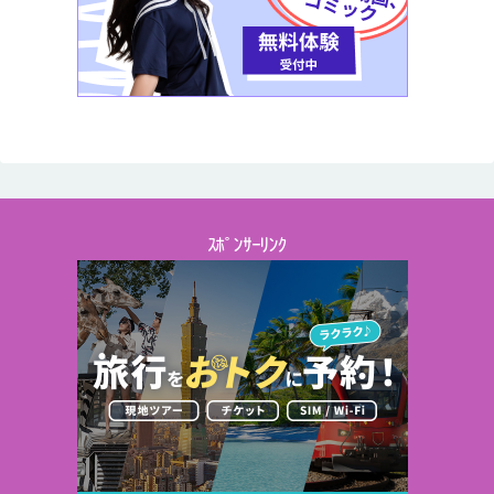
ｽﾎﾟﾝｻｰﾘﾝｸ