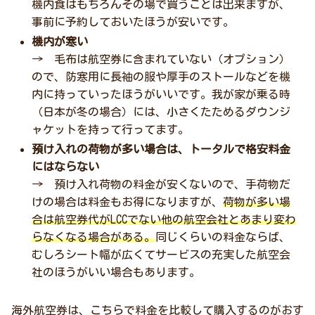
機内食はもちろんその場で買うことは出来ますが、
事前に予約しておいたほうが安いです。
機内が寒い
→ 毛布は航空券に含まれていない（オプション）
ので、防寒用に長袖の服や厚手のストールなどを機
内に持っていったほうがいいです。我が家が乗る時
（日本が冬の場合）には、小さくたためるダウンジ
ャケットを持って行ってます。
預け入れの荷物が多い場合は、トータルで格安料金
にはならない
→ 預け入れ荷物の料金が安くないので、手荷物だ
けの場合は料金もお得になりますが、
荷物が多い場
合は航空券代がLCCでない他の航空会社とあまり変わ
らなくなる場合がある。
同じくらいの料金ならば、
むしろシート幅が広くてサービスの充実した航空会
社のほうがいい場合もあります。
海外航空券は、こちらで料金を比較して購入するのがおす