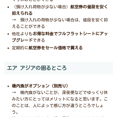
（預け入れ荷物が少ない場合）
航空券の値段を安く
抑えられる
→ 預け入れの荷物が少ない場合は、値段を安く抑
えることができる
他社よりも
お得な料金でフルフラットシートにアッ
プグレード
できる
定期的に
航空券をセール価格で買える
エア アジアの困るところ
機内食がオプション（別売り）
→ 機内食がないことが、深夜便などでゆっくり休
みたい方にとってはメリットになると思います。こ
のことは、人によって感じ方が違うところでしょ
う。