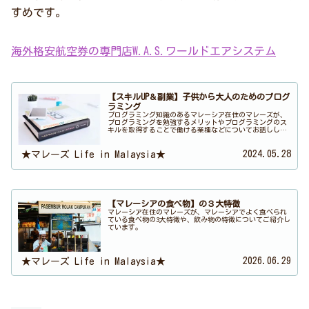
すめです。
海外格安航空券の専門店W.A.S.ワールドエアシステム
【スキルUP＆副業】子供から大人のためのプログ
ラミング
プログラミング知識のあるマレーシア在住のマレーズが、
プログラミングを勉強するメリットやプログラミングのス
キルを取得することで働ける業種などについてお話しして
います。
2024.05.28
★マレーズ Life in Malaysia★
【マレーシアの食べ物】の３大特徴
マレーシア在住のマレーズが、マレーシアでよく食べられ
ている食べ物の3大特徴や、飲み物の特徴についてご紹介し
ています。
2026.06.29
★マレーズ Life in Malaysia★