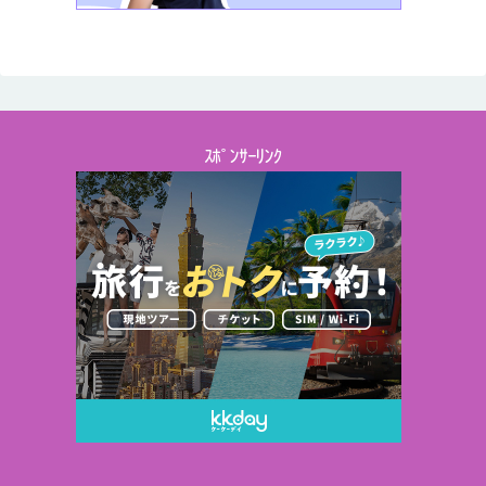
ｽﾎﾟﾝｻｰﾘﾝｸ