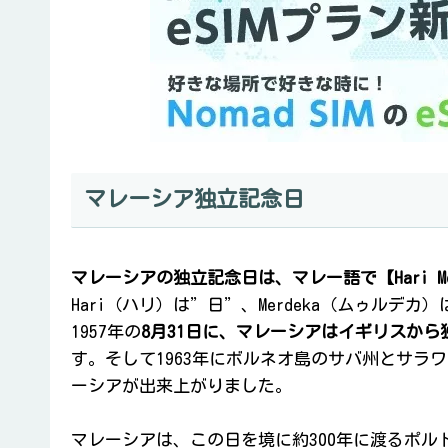
マレーシア独立記念日
マレーシアの独立記念日は、マレー語で【Hari Mer
Hari（ハリ）は”日”、Merdeka（ムゥルデ
1957年の
8月31日に、マレーシアはイギリスから
す。そして1963年にボルネオ島のサバ州とサラ
ーシアが出来上がりました。
マレーシアは、この日を境に約300年に渡るポ