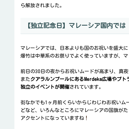
ら解放されました。
【独立記念日】マレーシア国内では
マレーシアでは、日本よりも国のお祝いを盛大に
爆竹は中華系のお祭りでよく使っていますが、マ
前日の30日の夜からお祝いムードが高まり、真
また
クアラルンプールにあるMerdeka広場やプトラジャ
独立のイベントが開催
されています。
街なかでも1ヶ月前くらいからじわじわお祝いム
どなど、いろんなところにマレーシアの国旗がた
アクセントになっていますね
！