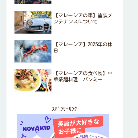
【マレーシアの車】塗装メ
ンテナンスについて
【マレーシア】2025年の休
日
【マレーシアの食べ物】中
華系麺料理 パンミー
ｽﾎﾟﾝｻｰﾘﾝｸ