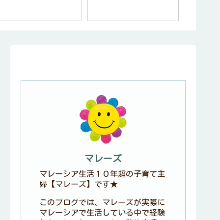
ブランド B
Pearl
ズ ）
マレーズ
マレーシア生活１０年超の子育て主
婦【マレーズ】です★
このブログでは、マレーズが実際に
マレーシアで生活している中で経験