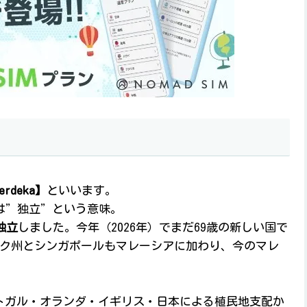
deka】
といいます。
カ）は”独立”という意味。
独立
しました。今年（2026年）でまだ69歳の新しい国で
ワク州とシンガポールもマレーシアに加わり、今のマレ
ルトガル・オランダ・イギリス・日本による植民地支配か