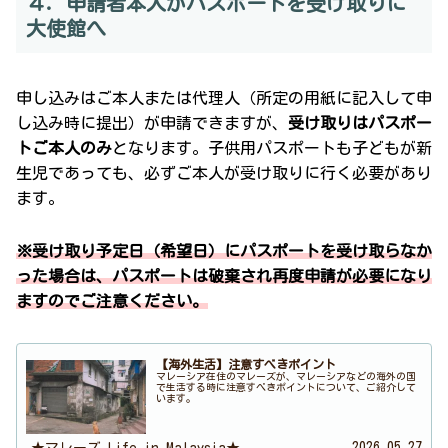
４．申請者本人がパスポートを受け取りに
大使館へ
申し込みはご本人または代理人（所定の用紙に記入して申
し込み時に提出）が申請できますが、
受け取りはパスポー
トご本人のみ
となります。子供用パスポートも子どもが新
生児であっても、必ずご本人が受け取りに行く必要があり
ます。
※受け取り予定日（希望日
）
にパスポートを受け取らなか
った場合は、パスポートは破棄され再度申請が必要になり
ますのでご注意ください。
【海外生活】注意すべきポイント
マレーシア在住のマレーズが、マレーシアなどの海外の国
で生活する時に注意すべきポイントについて、ご紹介して
います。
2026.05.27
★マレーズ Life in Malaysia★