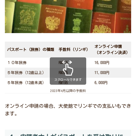
オンライン申請
パスポート（旅券）の種類
手数料（リンギ）
（オンライン決済）
１０年旅券
RM515
16,000円
５年旅券（12歳以上）
RM355
11,000円
スクロールできます
５年旅券（12歳未満）
RM195
6,000円
2023年4月以降の手数料
オンライン申請の場合、大使館でリンギでの支払いもでき
ます。