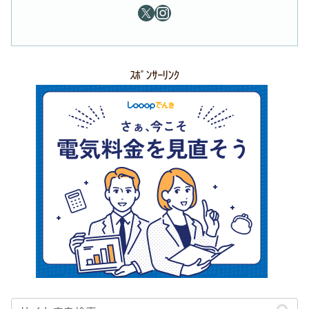
ｽﾎﾟﾝｻｰﾘﾝｸ