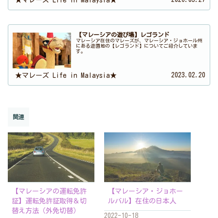
【マレーシアの遊び場】レゴランド
マレーシア在住のマレーズが、マレーシア・ジョホール州
にある遊園地の【レゴランド】についてご紹介していま
す。
2023.02.20
★マレーズ Life in Malaysia★
関連
【マレーシアの運転免許
【マレーシア・ジョホー
証】運転免許証取得＆切
ルバル】在住の日本人
替え方法（外免切替）
2022-10-18