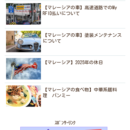
【マレーシアの車】高速道路でのMy
RFID払いについて
【マレーシアの車】塗装メンテナンス
について
【マレーシア】2025年の休日
【マレーシアの食べ物】中華系麺料
理 パンミー
ｽﾎﾟﾝｻｰﾘﾝｸ