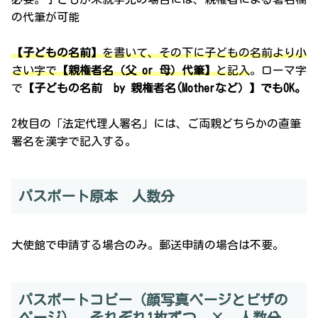
の代筆が可能
【子どもの名前】
を書いて、その下に子どもの名前より小
さい字で
【親権者名（父 or 母）代筆】
と記入
。ローマ字
で
【子どもの名前 by 親権者名(Motherなど）】でもOK。
2枚目の「法定代理人署名」には、ご両親どちらかの直筆
署名を漢字で記入する。
パスポート原本 人数分
大使館で申請する場合のみ。郵送申請の場合は不要。
パスポートコピー（顔写真ページとビザの
ページ） それぞれ1枚ずつ × 人数分