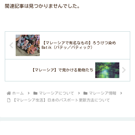
関連記事は見つかりませんでした。
【マレーシアで有名なもの】ろうけつ染め
Batik（バテッ／バティック）
【マレーシア】で見かける動物たち
ホーム
マレーシアについて
マレーシア情報
【マレーシア生活】日本のパスポート更新方法について