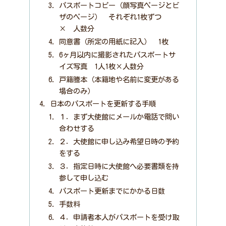
パスポートコピー（顔写真ページとビ
ザのページ） それぞれ1枚ずつ
× 人数分
同意書（所定の用紙に記入） 1枚
6ヶ月以内に撮影されたパスポートサ
イズ写真 1人1枚×人数分
戸籍謄本（本籍地や名前に変更がある
場合のみ）
日本のパスポートを更新する手順
１．まず大使館にメールか電話で問い
合わせする
２．大使館に申し込み希望日時の予約
をする
３．指定日時に大使館へ必要書類を持
参して申し込む
パスポート更新までにかかる日数
手数料
４．申請者本人がパスポートを受け取