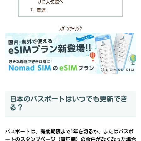
りに大使館へ
関連
ｽﾎﾟﾝｻｰﾘﾝｸ
日本のパスポートはいつでも更新でき
る？
パスポートは、
有効期限まで1年を切る
か、または
パスポ
ートのスタンプページ（査証欄）の余白がなくなった場合