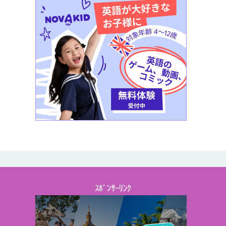
ｽﾎﾟﾝｻｰﾘﾝｸ