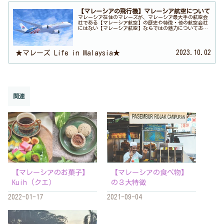
【マレーシアの飛行機】マレーシア航空について
マレーシア在住のマレーズが、マレーシア最大手の航空会
社である【マレーシア航空】の歴史や特徴・他の航空会社
にはない【マレーシア航空】ならではの魅力についてお話
ししています。
2023.10.02
★マレーズ Life in Malaysia★
関連
【マレーシアのお菓子】
【マレーシアの食べ物】
Kuih (クエ）
の３大特徴
2022-01-17
2021-09-04