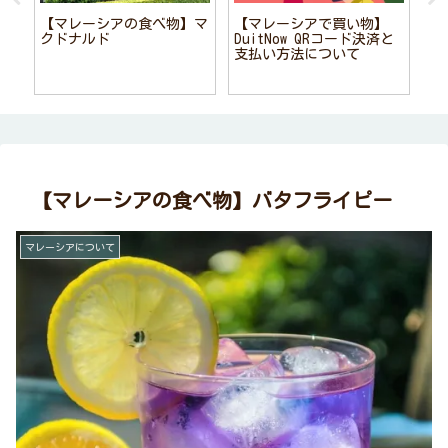
【マレーシアの食べ物】マ
【マレーシアで買い物】
【
で
クドナルド
DuitNow QRコード決済と
し
支払い方法について
【マレーシアの食べ物】バタフライピー
マレーシアについて