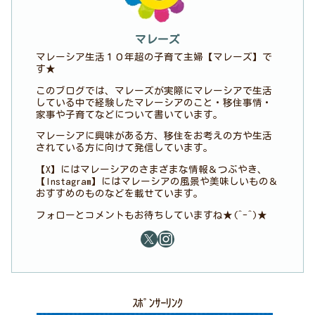
マレーズ
マレーシア生活１０年超の子育て主婦【マレーズ】で
す★
このブログでは、マレーズが実際にマレーシアで生活
している中で経験したマレーシアのこと・移住事情・
家事や子育てなどについて書いています。
マレーシアに興味がある方、移住をお考えの方や生活
されている方に向けて発信しています。
【X】にはマレーシアのさまざまな情報＆つぶやき、
【Instagram】にはマレーシアの風景や美味しいもの＆
おすすめのものなどを載せています。
フォローとコメントもお待ちしていますね★(^-^)★
ｽﾎﾟﾝｻｰﾘﾝｸ