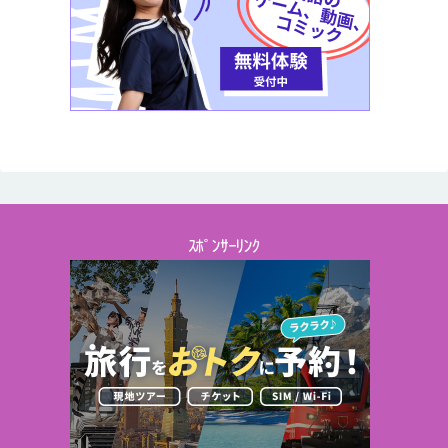
ｽﾎﾟﾝｻｰﾘﾝｸ