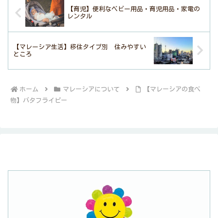
【育児】便利なベビー用品・育児用品・家電の
レンタル
【マレーシア生活】移住タイプ別 住みやすい
ところ
ホーム
マレーシアについて
【マレーシアの食べ
物】バタフライピー