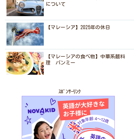
について
【マレーシア】2025年の休日
【マレーシアの食べ物】中華系麺料
理 パンミー
ｽﾎﾟﾝｻｰﾘﾝｸ