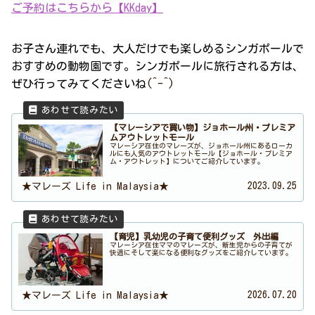
ご予約はこちらから【KKday】
お子さん連れでも、大人だけでも楽しめるシンガポールで
おすすめの動物園です。シンガポールに旅行される方は、
ぜひ行ってみてくださいね
(^-^)
【マレーシアで買い物】ジョホール州・プレミア
ムアウトレットモール
マレーシア在住のマレーズが、ジョホール州にあるローカ
ルにも人気のアウトレットモール【ジョホール・プレミア
ム・アウトレット】についてご紹介しています。
2023.09.25
★マレーズ Life in Malaysia★
【育児】乳幼児の子育て便利グッズ 外出編
マレーシア在住ママのマレーズが、新生児からの子育てが
快適にそして楽になる便利なグッズをご紹介しています。
2026.07.20
★マレーズ Life in Malaysia★