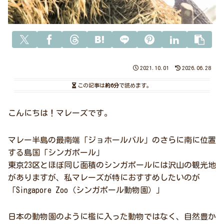
2021.10.01
2026.06.28
この記事は
約6分
で読めます。
こんにちは！マレーズです。
マレー半島の最南端「ジョホールバル」のさらに南に位置
する島国「シンガポール」
東京23区とほぼ同じ面積のシンガポールには沢山の観光地
がありますが、私マレーズが特におすすめしたいのが
「Singapore Zoo（シンガポール動物園）」
日本の動物園のように檻に入った動物ではなく、自然豊か