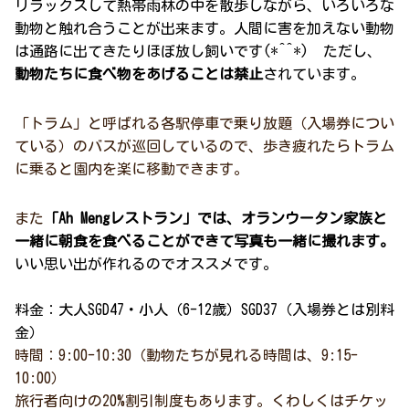
リラックスして熱帯雨林の中を散歩しながら、いろいろな
動物と触れ合うことが出来ます。人間に害を加えない動物
は通路に出てきたりほぼ放し飼いです(*^^*) ただし、
動物たちに食べ物をあげることは禁止
されています。
「トラム」と呼ばれる各駅停車で乗り放題（入場券につい
ている）のバスが巡回しているので、歩き疲れたらトラム
に乗ると園内を楽に移動できます。
また
「Ah Mengレストラン」では、オランウータン家族と
一緒に朝食を食べることができて写真も一緒に撮れます。
いい思い出が作れるのでオススメです。
料金：大人SGD47・小人（6-12歳）SGD37（入場券とは別料
金）
時間：9:00-10:30（動物たちが見れる時間は、9:15-
10:00）
旅行者向けの20%割引制度もあります。くわしくはチケッ