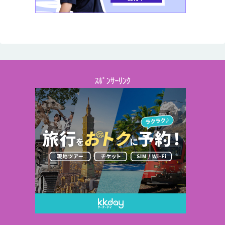
ｽﾎﾟﾝｻｰﾘﾝｸ