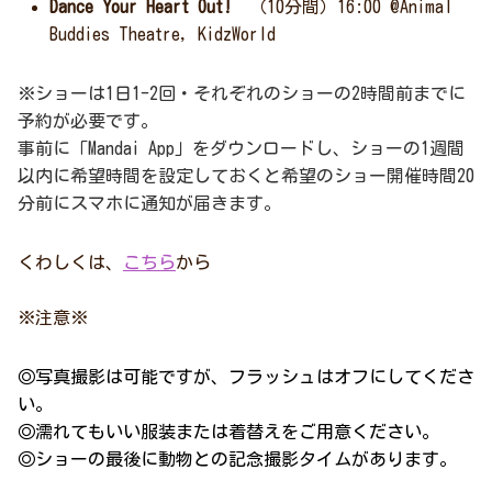
Dance Your Heart Out!
（10分間）16:00 @Animal
Buddies Theatre, KidzWorld
※ショーは1日1-2回・それぞれのショーの2時間前までに
予約が必要です。
事前に「Mandai App」をダウンロードし、ショーの1週間
以内に希望時間を設定しておくと希望のショー開催時間20
分前にスマホに通知が届きます。
くわしくは、
こちら
から
※注意※
◎写真撮影は可能ですが、フラッシュはオフにしてくださ
い。
◎濡れてもいい服装または着替えをご用意ください。
◎ショーの最後に動物との記念撮影タイムがあります。