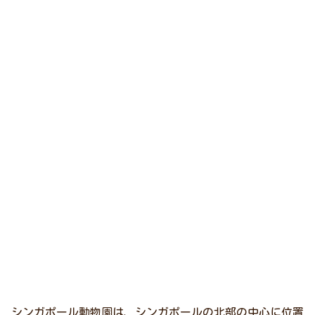
シンガポール動物園は、シンガポールの北部の中心に位置