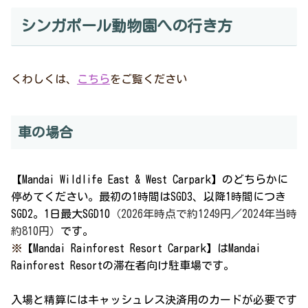
シンガポール動物園への行き方
くわしくは、
こちら
をご覧ください
車の場合
【Mandai Wildlife East & West Carpark】のどちらかに
停めてください。
最初の1時間はSGD3、以降1時間につき
SGD2。1日最大SGD10
（2026年時点で約1249円／2024年当時
約810円）
です。
※
【Mandai Rainforest Resort Carpark】はMandai
Rainforest Resortの滞在者向け駐車場です。
入場と精算にはキャッシュレス決済用のカードが必要です