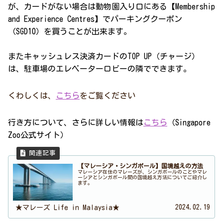
が、カードがない場合は動物園入り口にある【Membership
and Experience Centres】でパーキングクーポン
（SGD10）を買うことが出来ます。
またキャッシュレス決済カードのTOP UP（チャージ）
は、駐車場のエレベーターロビーの隣でできます。
くわしくは、
こちら
をご覧ください
行き方について、さらに詳しい情報は
こちら
（Singapore
Zoo公式サイト）
【マレーシア・シンガポール】国境越えの方法
マレーシア在住のマレーズが、シンガポールのことやマレ
ーシアとシンガポール間の国境越え方法についてご紹介し
ます。
2024.02.19
★マレーズ Life in Malaysia★