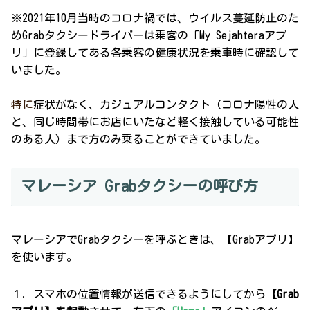
※2021年10月当時のコロナ禍では、ウイルス蔓延防止のた
めGrabタクシードライバーは乗客の「My Sejahteraアプ
リ」に登録してある各乗客の健康状況を乗車時に確認して
いました。
特に
症状がなく、カジュアルコンタクト（コロナ陽性の人
と、同じ時間帯にお店にいたなど軽く接触している可能性
のある人）まで方のみ乗ることができていました。
マレーシア Grabタクシーの呼び方
マレーシアでGrabタクシーを呼ぶときは、【Grabアプリ】
を使います。
１．スマホの位置情報が送信できるようにしてから
【Grab