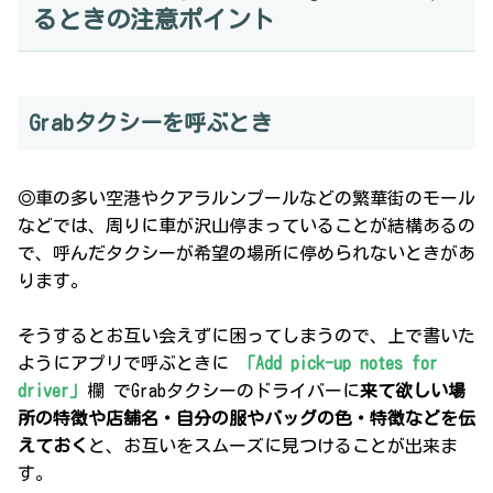
るときの注意ポイント
Grabタクシーを呼ぶとき
◎車の多い空港やクアラルンプールなどの繁華街のモール
などでは、周りに車が沢山停まっていることが結構あるの
で、呼んだタクシーが希望の場所に停められないときがあ
ります。
そうするとお互い会えずに困ってしまうので、上で書いた
ようにアプリで呼ぶときに
「Add pick-up notes for
driver」
欄
でGrabタクシーのドライバーに
来て欲しい場
所の特徴や店舗名・自分の服やバッグの色・特徴などを伝
えておく
と、お互いをスムーズに見つけることが出来ま
す。