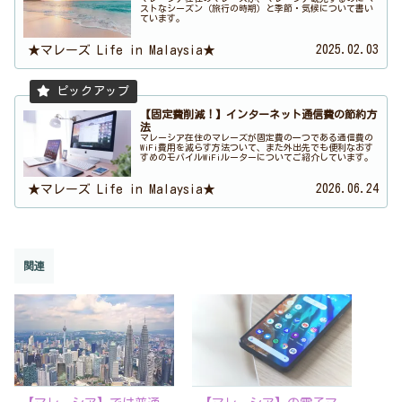
ストなシーズン（旅行の時期）と季節・気候について書い
ています。
2025.02.03
★マレーズ Life in Malaysia★
【固定費削減！】インターネット通信費の節約方
法
マレーシア在住のマレーズが固定費の一つである通信費の
WiFi費用を減らす方法ついて、また外出先でも便利なおす
すめのモバイルWiFiルーターについてご紹介しています。
2026.06.24
★マレーズ Life in Malaysia★
関連