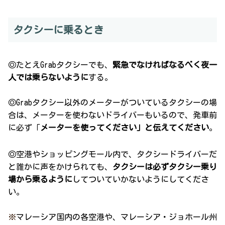
タクシーに乗るとき
◎たとえGrabタクシーでも、
緊急でなければなるべく夜一
人では乗らないように
する。
◎Grabタクシー以外のメーターがついているタクシーの場
合は、メーターを使わないドライバーもいるので、発車前
に必ず「
メーターを使ってください」と伝えてください
。
◎空港やショッピングモール内で、タクシードライバーだ
と誰かに声をかけられても、
タクシーは必ずタクシー乗り
場から乗るように
してついていかないようにしてくださ
い。
※
マレーシア国内の各空港や、マレーシア・ジョホール州