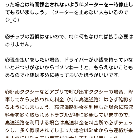
った場合は
時間課金されないようにメーターを一時停止し
てもらいましょう。
（メーターを止めない人もいるので
(>_<)）
◎チップの習慣はないので、特に何もなければ払う必要は
ありません。
◎現金払いをしたい場合、ドライバーが小銭を持っていな
いとおつりがないからゴメンねー！と、もらえないことも
あるので小銭は多めに持っておいたほうがいいです。
◎Grabタクシーなどアプリで呼び出すタクシーの場合、降
車してから支払われた料金（特に高速道路）は必ず確認す
るようにしましょう。高速道路料金を利用した場合に高速
料金を多く取られるトラブルが特に多発していますので、
高速道路を利用する場合は高速料金を料金所で必ずチェッ
クし、多く徴収されてしまった場合はGrabからも連絡が来
るようにはなっていますが返金してもらいましょう。