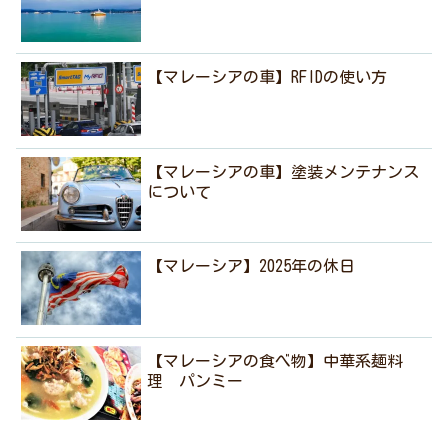
【マレーシアの車】RFIDの使い方
【マレーシアの車】塗装メンテナンス
について
【マレーシア】2025年の休日
【マレーシアの食べ物】中華系麺料
理 パンミー