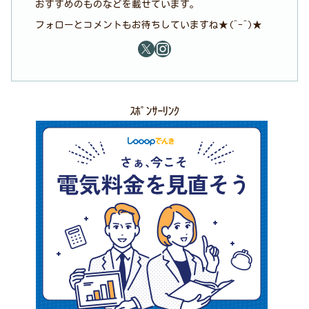
おすすめのものなどを載せています。
フォローとコメントもお待ちしていますね★(^-^)★
ｽﾎﾟﾝｻｰﾘﾝｸ