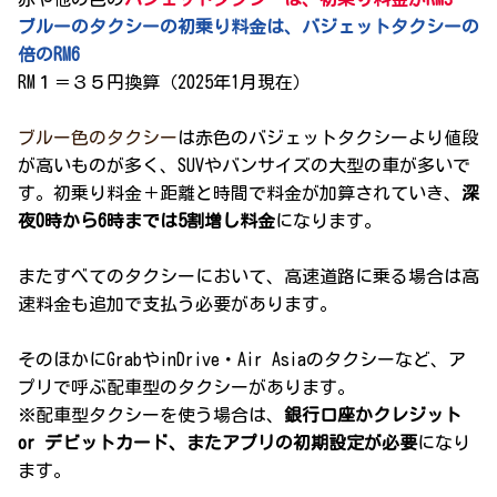
ブルーのタクシーの初乗り料金は、バジェットタクシーの
倍のRM6
RM１＝３５円換算（2025年1月現在）
ブルー色のタクシー
は赤色のバジェットタクシーより値段
が高いものが多く、SUVやバンサイズの大型の車が多いで
す。初乗り料金＋距離と時間で料金が加算されていき、
深
夜0時から6時までは5割増し料金
になります。
またすべてのタクシーにおいて、高速道路に乗る場合は高
速料金も追加で支払う必要があります。
そのほかにGrabやinDrive・Air Asiaのタクシーなど、ア
プリで呼ぶ配車型のタクシーがあります。
※配車型タクシーを使う場合は、
銀行口座かクレジット
or デビットカード、またアプリの初期設定が必要
になり
ます。