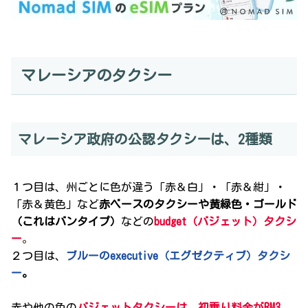
マレーシアのタクシー
マレーシア政府の公認タクシーは、2種類
１つ目は、州ごとに色が違う「赤＆白」・「赤＆紺」・
「赤＆黄色」など
赤ベースのタクシーや黄緑色・ゴールド
（これはバンタイプ）
などの
budget（バジェット）タクシ
ー
。
２つ目は、
ブルーのexecutive（エグゼクティブ）タクシ
ー
。
赤や他の色の
バジェットタクシーは、初乗り料金がRM3