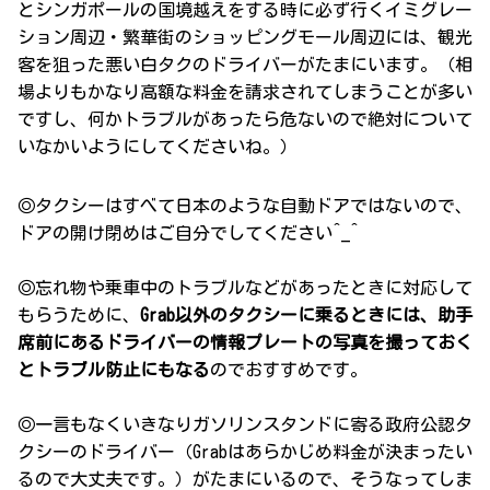
とシンガポールの国境越えをする時に必ず行くイミグレー
ション周辺・繁華街のショッピングモール周辺には、観光
客を狙った悪い白タクのドライバーがたまにいます。（相
場よりもかなり高額な料金を請求されてしまうことが多い
ですし、何かトラブルがあったら危ないので絶対について
いなかいようにしてくださいね。）
◎タクシーはすべて日本のような自動ドアではないので、
ドアの開け閉めはご自分でしてください^_^
◎忘れ物や乗車中のトラブルなどがあったときに対応して
もらうために、
Grab以外のタクシーに乗るときには、助手
席前にあるドライバーの情報プレートの写真を撮っておく
とトラブル防止にもなる
のでおすすめです。
◎一言もなくいきなりガソリンスタンドに寄る政府公認タ
クシーのドライバー（Grabはあらかじめ料金が決まったい
るので大丈夫です。）がたまにいるので、そうなってしま