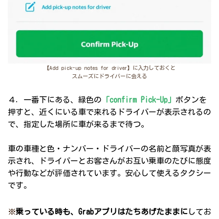
【Add pick-up notes for driver】に入力しておくと
スムーズにドライバーに会える
４．一番下にある、緑色の
「confirm Pick-Up」
ボタンを
押すと、近くにいる車で来れるドライバーが表示されるの
で、指定した場所に車が来るまで待つ。
車の車種と色・ナンバー・ドライバーの名前と顔写真が表
示され、ドライバーとお客さんがお互い乗車のたびに態度
や行動などが評価されています。安心して使えるタクシー
です。
※
乗っている時も、Grabアプリはたちあげたままに
してお