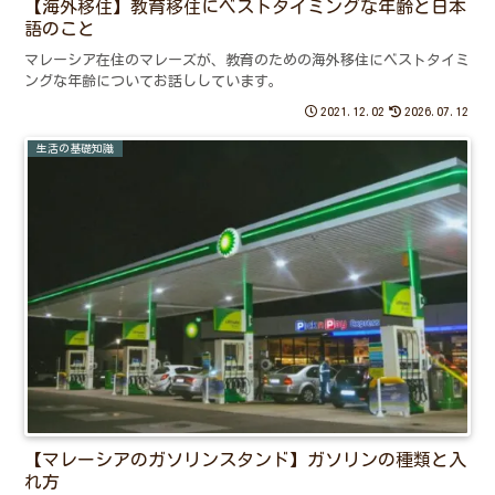
【海外移住】教育移住にベストタイミングな年齢と日本
語のこと
マレーシア在住のマレーズが、教育のための海外移住にベストタイミ
ングな年齢についてお話ししています。
2021.12.02
2026.07.12
生活の基礎知識
【マレーシアのガソリンスタンド】ガソリンの種類と入
れ方