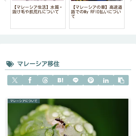
【マレーシア生活】水質・
【マレーシアの車】高速道
【
抜け毛や肌荒れについて
路でのMy RFID払いについ
読
て
マレーシア移住
マレーシアについて