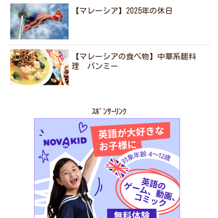
【マレーシア】2025年の休日
【マレーシアの食べ物】中華系麺料
理 パンミー
ｽﾎﾟﾝｻｰﾘﾝｸ