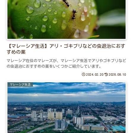
【マレーシア生活】アリ・ゴキブリなどの虫退治におす
すめの薬
マレーシア在住のマレーズが、マレーシア生活でアリやゴキブリなど
の虫退治におすすめの薬をいくつかご紹介しています。
2024.02.20
2026.08.10
マレーシア生活