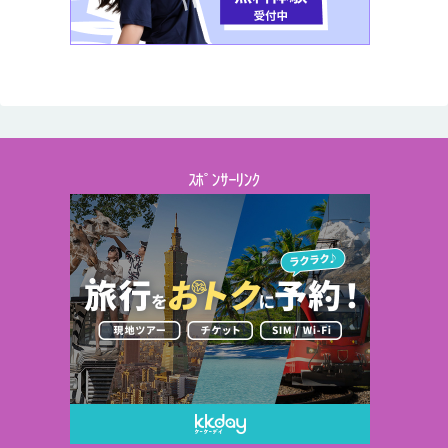
ｽﾎﾟﾝｻｰﾘﾝｸ