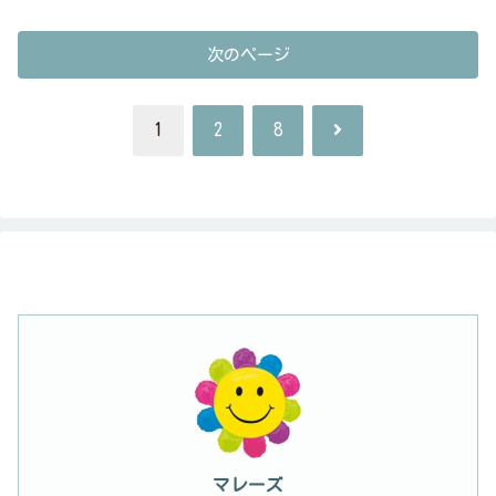
次のページ
次
1
2
8
へ
マレーズ