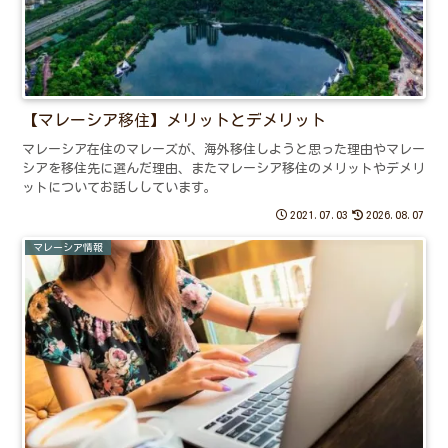
【マレーシア移住】メリットとデメリット
マレーシア在住のマレーズが、海外移住しようと思った理由やマレー
シアを移住先に選んだ理由、またマレーシア移住のメリットやデメリ
ットについてお話ししています。
2021.07.03
2026.08.07
マレーシア情報